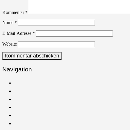
Kommentar
*
Name
*
E-Mail-Adresse
*
Website
Navigation