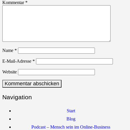
Kommentar
*
Name
*
E-Mail-Adresse
*
Website
Navigation
Start
Blog
Podcast – Mensch sein im Online-Business