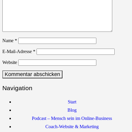
Name
*
E-Mail-Adresse
*
Website
Navigation
Start
Blog
Podcast – Mensch sein im Online-Business
Coach-Website & Marketing