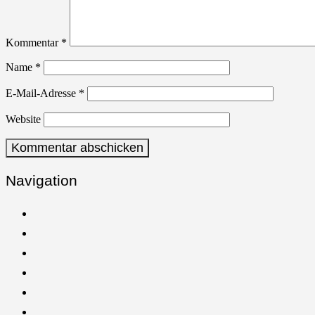
Kommentar
*
Name
*
E-Mail-Adresse
*
Website
Navigation