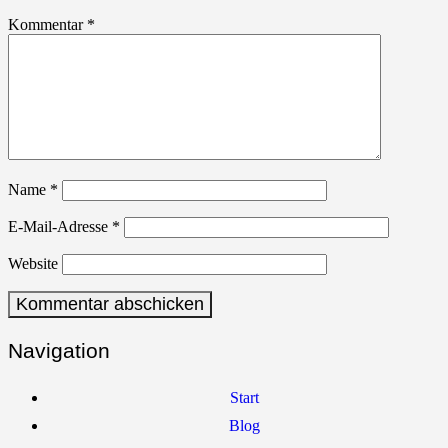
Kommentar
*
Name
*
E-Mail-Adresse
*
Website
Navigation
Start
Blog