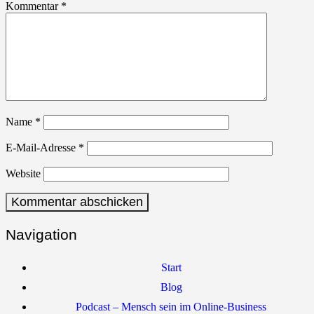
Kommentar
*
Name
*
E-Mail-Adresse
*
Website
Navigation
Start
Blog
Podcast – Mensch sein im Online-Business