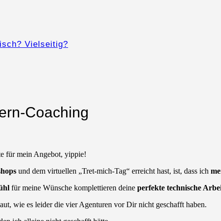
isch? Vielseitig?
Lern-Coaching
te für mein Angebot, yippie!
shops
und dem virtuellen „Tret-mich-Tag“ erreicht hast, ist, dass ich
me
ühl
für meine Wünsche komplettieren deine
perfekte technische Arbe
aut, wie es leider die vier Agenturen vor Dir nicht geschafft haben.