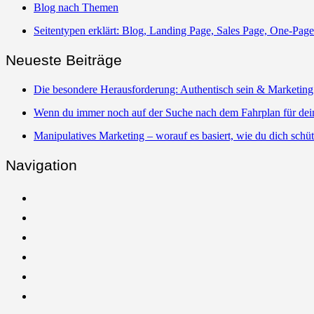
Blog nach Themen
Seitentypen erklärt: Blog, Landing Page, Sales Page, One-Pag
Neueste Beiträge
Die besondere Herausforderung: Authentisch sein & Marketing 
Wenn du immer noch auf der Suche nach dem Fahrplan für dei
Manipulatives Marketing – worauf es basiert, wie du dich schü
Navigation