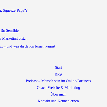
er, Squeeze-Page??
für Sensible
n Marketing bist…
tzt – und was du davon lernen kannst
Start
Blog
Podcast – Mensch sein im Online-Business
Coach-Website & Marketing
Über mich
Kontakt und Kennenlernen