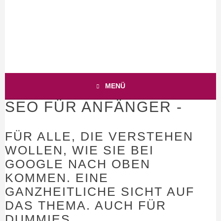
Springe
zum
Inhalt
WEB-BUSINESS MIT HERZ
ANJA-TEUNER.DE
MENÜ
SEO FÜR ANFÄNGER -
FÜR ALLE, DIE VERSTEHEN
WOLLEN, WIE SIE BEI
GOOGLE NACH OBEN
KOMMEN. EINE
GANZHEITLICHE SICHT AUF
DAS THEMA. AUCH FÜR
DUMMIES.