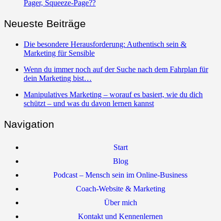
Pager, Squeeze-Page??
Neueste Beiträge
Die besondere Herausforderung: Authentisch sein &
Marketing für Sensible
Wenn du immer noch auf der Suche nach dem Fahrplan für
dein Marketing bist…
Manipulatives Marketing – worauf es basiert, wie du dich
schützt – und was du davon lernen kannst
Navigation
Start
Blog
Podcast – Mensch sein im Online-Business
Coach-Website & Marketing
Über mich
Kontakt und Kennenlernen