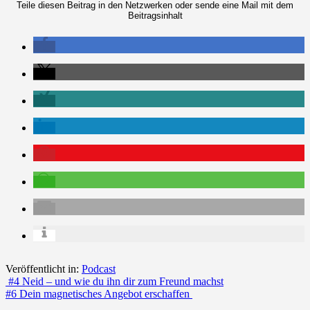
Teile diesen Beitrag in den Netzwerken oder sende eine Mail mit dem
Beitragsinhalt
Veröffentlicht in:
Podcast
Beitrags-
#4 Neid – und wie du ihn dir zum Freund machst
#6 Dein magnetisches Angebot erschaffen
Navigation