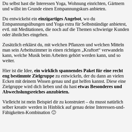
Du selbst hast die Interessen Yoga, Wohnung einrichten, Gärtnern
und willst im Grunde einen Entspannungskurs anbieten.
Du entwickelst ein
einzigartiges Angebot
, wo du
Entspannungsübungen und Yoga extra für Selbstständige anbietest,
evtl. mit Meditationen, die noch auf die Themen schwierige Kunden
oder ähnliches eingehen.
Zusätzlich erklärst du, mit welchen Pflanzen und welchen Mitteln
man sein Arbeitszimmer in einen richtigen „Kraftort“ verwandeln
kann, welche Musik beim Arbeiten gehört werden kann, und so
weiter.
Hier ist die Idee,
ein wirklich spannendes Paket für eine recht
eng bestimmte Zielgruppe
zu entwickeln, der du dann an vielen
Ecken mit deinem Wissen genau und gut helfen kannst. Diese eine
Zielgruppe wird dich lieben und du hast
etwas Besonderes und
Abwechslungsreiches anzubieten.
Vielleicht ist mein Beispiel dir zu konstruiert – du musst natürlich
selber kreativ werden in Hinblick auf genau deine Interessen-und-
Fähigkeiten-Kombination 🙂