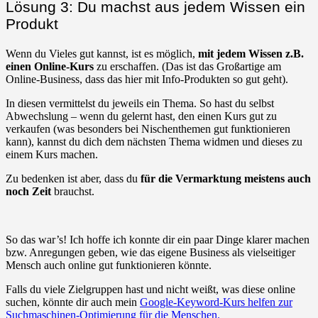
Lösung 3: Du machst aus jedem Wissen ein
Produkt
Wenn du Vieles gut kannst, ist es möglich,
mit jedem Wissen z.B.
einen Online-Kurs
zu erschaffen. (Das ist das Großartige am
Online-Business, dass das hier mit Info-Produkten so gut geht).
In diesen vermittelst du jeweils ein Thema. So hast du selbst
Abwechslung – wenn du gelernt hast, den einen Kurs gut zu
verkaufen (was besonders bei Nischenthemen gut funktionieren
kann), kannst du dich dem nächsten Thema widmen und dieses zu
einem Kurs machen.
Zu bedenken ist aber, dass du
für die Vermarktung meistens auch
noch Zeit
brauchst.
So das war’s! Ich hoffe ich konnte dir ein paar Dinge klarer machen
bzw. Anregungen geben, wie das eigene Business als vielseitiger
Mensch auch online gut funktionieren könnte.
Falls du viele Zielgruppen hast und nicht weißt, was diese online
suchen, könnte dir auch mein
Google-Keyword-Kurs helfen zur
Suchmaschinen-Optimierung für die Menschen.