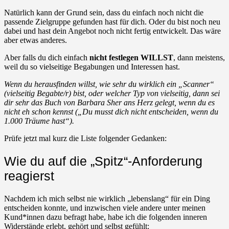
Natürlich kann der Grund sein, dass du einfach noch nicht die
passende Zielgruppe gefunden hast für dich. Oder du bist noch neu
dabei und hast dein Angebot noch nicht fertig entwickelt. Das wäre
aber etwas anderes.
Aber falls du dich einfach
nicht festlegen WILLST
, dann meistens,
weil du so vielseitige Begabungen und Interessen hast.
Wenn du herausfinden willst, wie sehr du wirklich ein „Scanner“
(vielseitig Begabte/r) bist, oder welcher Typ von vielseitig, dann sei
dir sehr das Buch von Barbara Sher ans Herz gelegt, wenn du es
nicht eh schon kennst („Du musst dich nicht entscheiden, wenn du
1.000 Träume hast“).
Prüfe jetzt mal kurz die Liste folgender Gedanken:
Wie du auf die „Spitz“-Anforderung
reagierst
Nachdem ich mich selbst nie wirklich „lebenslang“ für ein Ding
entscheiden konnte, und inzwischen viele andere unter meinen
Kund*innen dazu befragt habe, habe ich die folgenden inneren
Widerstände erlebt, gehört und selbst gefühlt: