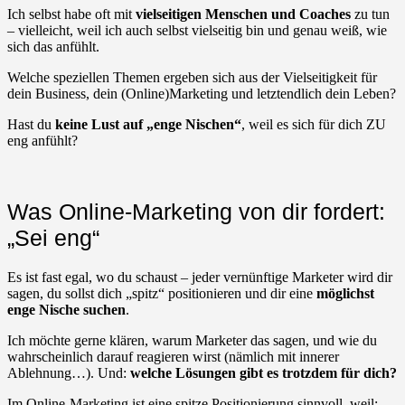
Ich selbst habe oft mit
vielseitigen Menschen und Coaches
zu tun
– vielleicht, weil ich auch selbst vielseitig bin und genau weiß, wie
sich das anfühlt.
Welche speziellen Themen ergeben sich aus der Vielseitigkeit für
dein Business, dein (Online)Marketing und letztendlich dein Leben?
Hast du
keine Lust auf „enge Nischen“
, weil es sich für dich ZU
eng anfühlt?
Was Online-Marketing von dir fordert:
„Sei eng“
Es ist fast egal, wo du schaust – jeder vernünftige Marketer wird dir
sagen, du sollst dich „spitz“ positionieren und dir eine
möglichst
enge Nische suchen
.
Ich möchte gerne klären, warum Marketer das sagen, und wie du
wahrscheinlich darauf reagieren wirst (nämlich mit innerer
Ablehnung…). Und:
welche Lösungen gibt es trotzdem für dich?
Im Online-Marketing ist eine spitze Positionierung sinnvoll, weil: