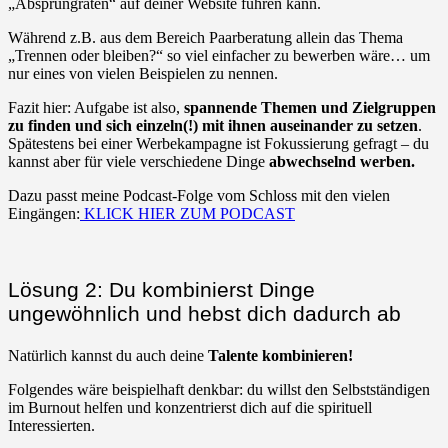
„Absprungraten“ auf deiner Website führen kann.
Während z.B. aus dem Bereich Paarberatung allein das Thema
„Trennen oder bleiben?“ so viel einfacher zu bewerben wäre… um
nur eines von vielen Beispielen zu nennen.
Fazit hier: Aufgabe ist also,
spannende Themen und Zielgruppen
zu finden und sich einzeln(!) mit ihnen auseinander zu setzen
.
Spätestens bei einer Werbekampagne ist Fokussierung gefragt – du
kannst aber für viele verschiedene Dinge
abwechselnd werben.
Dazu passt meine Podcast-Folge vom Schloss mit den vielen
Eingängen:
KLICK HIER ZUM PODCAST
Lösung 2: Du kombinierst Dinge
ungewöhnlich und hebst dich dadurch ab
Natürlich kannst du auch deine
Talente kombinieren!
Folgendes wäre beispielhaft denkbar: du willst den Selbstständigen
im Burnout helfen und konzentrierst dich auf die spirituell
Interessierten.