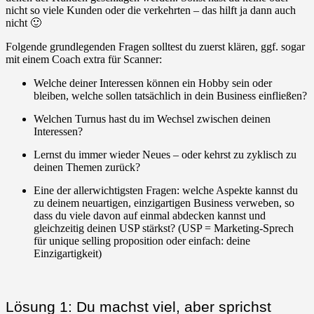
nicht so viele Kunden oder die verkehrten – das hilft ja dann auch
nicht 🙂
Folgende grundlegenden Fragen solltest du zuerst klären, ggf. sogar
mit einem Coach extra für Scanner:
Welche deiner Interessen können ein Hobby sein oder
bleiben, welche sollen tatsächlich in dein Business einfließen?
Welchen Turnus hast du im Wechsel zwischen deinen
Interessen?
Lernst du immer wieder Neues – oder kehrst zu zyklisch zu
deinen Themen zurück?
Eine der allerwichtigsten Fragen: welche Aspekte kannst du
zu deinem neuartigen, einzigartigen Business verweben, so
dass du viele davon auf einmal abdecken kannst und
gleichzeitig deinen USP stärkst? (USP = Marketing-Sprech
für unique selling proposition oder einfach: deine
Einzigartigkeit)
Lösung 1: Du machst viel, aber sprichst