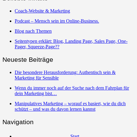
Coach-Website & Marketing
Podcast – Mensch sein im Online-Business.
Blog nach Themen
Seitentypen erklärt: Blog, Landing Page, Sales Page, One-
Pager, Squeeze-Page??
Neueste Beiträge
Die besondere Herausforderung: Authentisch sein &
Marketing für Sensible
Wenn du immer noch auf der Suche nach dem Fahrplan für
dein Marketing bist…
Manipulatives Marketing – worauf es basiert, wie du dich
schützt – und was du davon lernen kannst
Navigation
Start