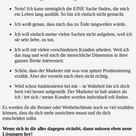
Nein! Ich kann unmöglich die EINE Sache finden, die mich
ein Leben lang ausfüllt. So bin ich einfach nicht gemacht.
Ich weiß genau, dass mich das zu Tode langweilen würde.
Ich will einfach meine vielen Sachen nicht aufgeben, weil ich
sie sehr liebe, zu tun.
Ich will mit vielen verschiedenen Kunden arbeiten. Weil ich
das mag und weil mich die menschliche Dimension in ihrer
ganzen Breite interessiert.
Schön, dass der Marketer mir was von spitzer Positionierung
erzählt. Aber der versteht mich eben nicht richtig.
Wird schon funktionieren bei mir – in Wahrheit bin ich doch
breit viel besser aufgestellt. Der Marketer ist halt anders als
ich / irrt sich / meine Kunden werden individuell toll finden.
Es werden dir die Berater oder Werbefachleute noch so viel erzählen
können, dass du dich mehr ausrichten musst und du dich
entscheiden sollst.
Wenn sich in dir alles dagegen sträubt, dann müssen eben neue
Lösungen her!