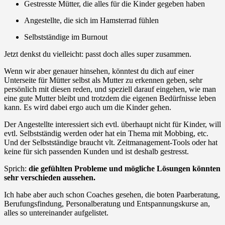
Gestresste Mütter, die alles für die Kinder gegeben haben
Angestellte, die sich im Hamsterrad fühlen
Selbstständige im Burnout
Jetzt denkst du vielleicht: passt doch alles super zusammen.
Wenn wir aber genauer hinsehen, könntest du dich auf einer
Unterseite für Mütter selbst als Mutter zu erkennen geben, sehr
persönlich mit diesen reden, und speziell darauf eingehen, wie man
eine gute Mutter bleibt und trotzdem die eigenen Bedürfnisse leben
kann. Es wird dabei ergo auch um die Kinder gehen.
Der Angestellte interessiert sich evtl. überhaupt nicht für Kinder, will
evtl. Selbstständig werden oder hat ein Thema mit Mobbing, etc.
Und der Selbstständige braucht vlt. Zeitmanagement-Tools oder hat
keine für sich passenden Kunden und ist deshalb gestresst.
Sprich:
die gefühlten Probleme und mögliche Lösungen könnten
sehr verschieden aussehen.
Ich habe aber auch schon Coaches gesehen, die boten Paarberatung,
Berufungsfindung, Personalberatung und Entspannungskurse an,
alles so untereinander aufgelistet.