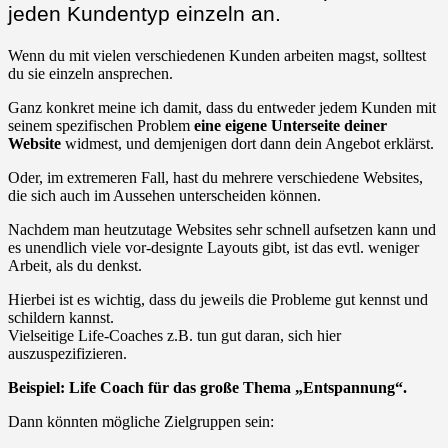
jeden Kundentyp einzeln an.
Wenn du mit vielen verschiedenen Kunden arbeiten magst, solltest
du sie einzeln ansprechen.
Ganz konkret meine ich damit, dass du entweder jedem Kunden mit
seinem spezifischen Problem
eine eigene Unterseite deiner
Website
widmest, und demjenigen dort dann dein Angebot erklärst.
Oder, im extremeren Fall, hast du mehrere verschiedene Websites,
die sich auch im Aussehen unterscheiden können.
Nachdem man heutzutage Websites sehr schnell aufsetzen kann und
es unendlich viele vor-designte Layouts gibt, ist das evtl. weniger
Arbeit, als du denkst.
Hierbei ist es wichtig, dass du jeweils die Probleme gut kennst und
schildern kannst.
Vielseitige Life-Coaches z.B. tun gut daran, sich hier
auszuspezifizieren.
Beispiel: Life Coach für das große Thema „Entspannung“.
Dann könnten mögliche Zielgruppen sein: