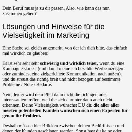
Dein Beruf muss ja zu dir passen. Also, wie kann das nun
zusammen gehen?
Lösungen und Hinweise für die
Vielseitigkeit im Marketing
Eine Sache sei gleich angemerkt, von der ich dich bitte, das einfach
mal wirklich zu glauben:
Es ist sehr sehr sehr
schwierig und wirklich teuer,
wenn du eine
Kampagne startest (und damit meine ich bezahlte Werbeanzeigen
oder zumindest eine zielgerichtete Kommunikation nach außen),
und du streust das richtig breit und nicht bezogen auf bestimmte
Probleme / Nöte / Bedarfe.
Nein, leider wird dein Pfeil dann nicht die richtigen oder
interessanten treffen, weil die sich darunter dann auch nicht
erkennen. Deine Vielseitigkeit wünschst DU dir,
die aller aller
meisten potentiellen Kunden wünschen sich einen Experten für
genau ihr Problem.
Deshalb müssen hier Brücken zwischen deinen Bedürfnissen und
denen der Kunden geschlagen werden. Sonst hast du keine oder