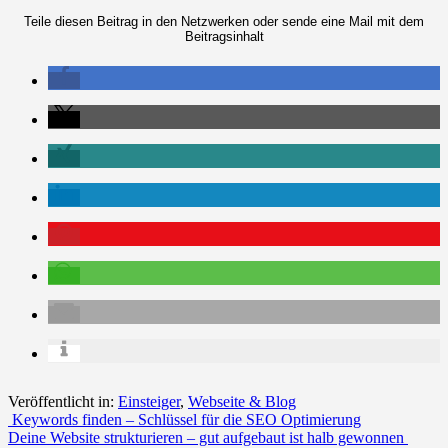
Teile diesen Beitrag in den Netzwerken oder sende eine Mail mit dem
Beitragsinhalt
Veröffentlicht in:
Einsteiger
,
Webseite & Blog
Beitrags-
Keywords finden – Schlüssel für die SEO Optimierung
Deine Website strukturieren – gut aufgebaut ist halb gewonnen