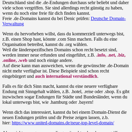
Deutschland sind die .de-Endungen durchaus sehr beliebt und daher
viele schon vergriffen. Sie sind allerdings recht günstig zu haben,
wenn du noch eine freie für dich finden kannst.
Freie .de-Domains kannst du bei Denic prüfen:
Deutsche Domain-
Verwaltung
Wenn du hervorheben willst, dass du kommerziell unterwegs bist,
z.B. einen Shop hast, könnte .com Sinn machen. Falls du eine
Organisation betreibst, kannst du .org wählen.
Weil die länderspezifischen Domains schon recht besetzt sind,
werden immer neue erfunden und eingeführt, z.B.
.info, .net, .biz,
.online, .web
und noch einige andere.
Auf diese kann man ausweichen, wenn die gewünschte .de-Domain
nicht mehr verfügbar ist. Diese Beispiele sind schon recht
eingebürgert und
auch international verständlich
.
Falls es für dich Sinn macht, kannst du eine neuere verfügbare
Endung mit Sinngehalt wählen, z.B. .hotel, .reise oder .shop. Es gibt
inzwischen sogar Endungen für Städte und Bundesländer, wenn du
lokal unterwegs bist, wie .hamburg oder .bayern!
Wenn dich das interessiert, kannst du bei einem Domain-Dienst die
neuen Endungen prüfen und dir Preise zeigen lassen, z.b.
hier:
https://www.united-domains.de/neue-top-level-domain/