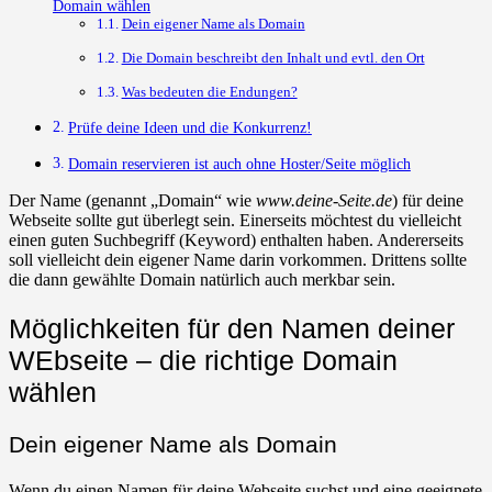
Domain wählen
Dein eigener Name als Domain
Die Domain beschreibt den Inhalt und evtl. den Ort
Was bedeuten die Endungen?
Prüfe deine Ideen und die Konkurrenz!
Domain reservieren ist auch ohne Hoster/Seite möglich
Der Name (genannt „Domain“ wie
www.deine-Seite.de
) für deine
Webseite sollte gut überlegt sein. Einerseits möchtest du vielleicht
einen guten Suchbegriff (Keyword) enthalten haben. Andererseits
soll vielleicht dein eigener Name darin vorkommen. Drittens sollte
die dann gewählte Domain natürlich auch merkbar sein.
Möglichkeiten für den Namen deiner
WEbseite – die richtige Domain
wählen
Dein eigener Name als Domain
Wenn du einen Namen für deine Webseite suchst und eine geeignete