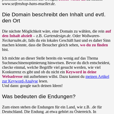
www.seifenshop-hans-mueller.de.
Die Domain beschreibt den Inhalt und evtl.
den Ort
Die nächste Möglichkeit wäre, eine Domain zu wählen, die rein
auf
den Inhalt abzielt
– z.B.
Gartendesign.de
. Oder
Wollwaren-
Neckarsulm.de
, falls du ein lokales Geschäft hast und es daher Sinn
machen könnte, dass die Besucher gleich sehen,
wo du zu finden
bist.
Ich möchte an dieser Stelle bereits ein wenig auf das Thema
Suchmaschinenoptimierung hinweisen. Bevor du dich entscheidest,
checke einmal, welche Begriffe viel gesucht werden, wie viel
Konkurrenz es gibt und ob du nicht ein
Keyword in deine
Webadresse
mit aufnehmen willst. Dazu kannst du
meinen Artikel
zur Keyword-Analyse
lesen.
Und dann: google nach deinen Ideen!
Was bedeuten die Endungen?
Zum einen stehen die Endungen für ein Land, wie z.B. .de für
Deutschland. Die Endung .at etwa gehört zu Österreich. In