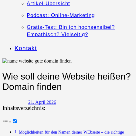
Artikel-Übersicht
Podcast: Online-Marketing
Gratis-Test: Bin ich hochsensibel?
Empathisch? Vielseitig?
Kontakt
Wie soll deine Website heißen?
Domain finden
21. April 2026
Inhaltsverzeichnis:
Möglichkeiten für den Namen deiner WEbseite – die richtige