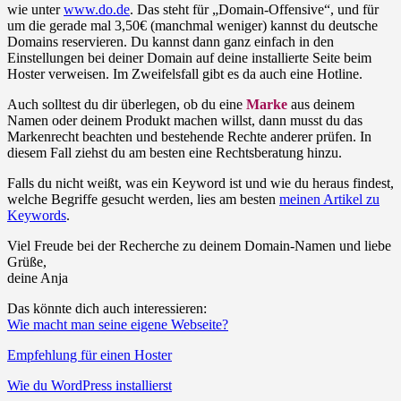
wie unter
www.do.de
. Das steht für „Domain-Offensive“, und für
um die gerade mal 3,50€ (manchmal weniger) kannst du deutsche
Domains reservieren. Du kannst dann ganz einfach in den
Einstellungen bei deiner Domain auf deine installierte Seite beim
Hoster verweisen. Im Zweifelsfall gibt es da auch eine Hotline.
Auch solltest du dir überlegen, ob du eine
Marke
aus deinem
Namen oder deinem Produkt machen willst, dann musst du das
Markenrecht beachten und bestehende Rechte anderer prüfen. In
diesem Fall ziehst du am besten eine Rechtsberatung hinzu.
Falls du nicht weißt, was ein Keyword ist und wie du heraus findest,
welche Begriffe gesucht werden, lies am besten
meinen Artikel zu
Keywords
.
Viel Freude bei der Recherche zu deinem Domain-Namen und liebe
Grüße,
deine Anja
Das könnte dich auch interessieren:
Wie macht man seine eigene Webseite?
Empfehlung für einen Hoster
Wie du WordPress installierst