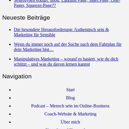
Seitentypen erklärt: Blog, Landing Page, Sales Page, One-
Pager, Squeeze-Page??
Neueste Beiträge
Die besondere Herausforderung: Authentisch sein &
Marketing für Sensible
Wenn du immer noch auf der Suche nach dem Fahrplan für
dein Marketing bist…
Manipulatives Marketing – worauf es basiert, wie du dich
schützt – und was du davon lernen kannst
Navigation
Start
Blog
Podcast – Mensch sein im Online-Business
Coach-Website & Marketing
Über mich