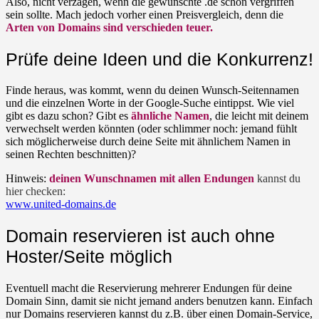
Also, nicht verzagen, wenn die gewünschte .de schon vergriffen
sein sollte. Mach jedoch vorher einen Preisvergleich, denn die
Arten von Domains sind verschieden teuer.
Prüfe deine Ideen und die Konkurrenz!
Finde heraus, was kommt, wenn du deinen Wunsch-Seitennamen
und die einzelnen Worte in der Google-Suche eintippst. Wie viel
gibt es dazu schon? Gibt es
ähnliche Namen
, die leicht mit deinem
verwechselt werden könnten (oder schlimmer noch: jemand fühlt
sich möglicherweise durch deine Seite mit ähnlichem Namen in
seinen Rechten beschnitten)?
Hinweis:
deinen Wunschnamen mit allen Endungen
kannst du
hier checken:
www.united-domains.de
Domain reservieren ist auch ohne
Hoster/Seite möglich
Eventuell macht die Reservierung mehrerer Endungen für deine
Domain Sinn, damit sie nicht jemand anders benutzen kann. Einfach
nur Domains reservieren kannst du z.B. über einen Domain-Service,